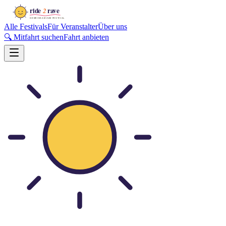
Alle Festivals
Für Veranstalter
Über uns
🔍 Mitfahrt suchen
Fahrt anbieten