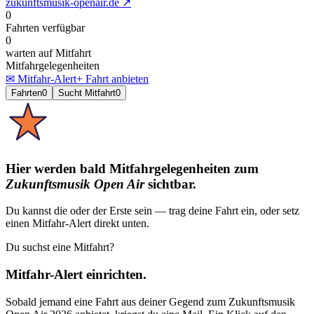
zukunftsmusik-openair.de
↗
0
Fahrten verfügbar
0
warten auf Mitfahrt
Mitfahrgelegenheiten
✉ Mitfahr-Alert
+ Fahrt anbieten
Fahrten
0
Sucht Mitfahrt
0
Hier werden bald Mitfahrgelegenheiten
zum
Zukunftsmusik Open Air
sichtbar.
Du kannst die oder der Erste sein — trag deine Fahrt ein, oder setz
einen Mitfahr-Alert direkt unten.
Du suchst eine Mitfahrt?
Mitfahr-Alert einrichten.
Sobald jemand eine Fahrt aus deiner Gegend
zum
Zukunftsmusik