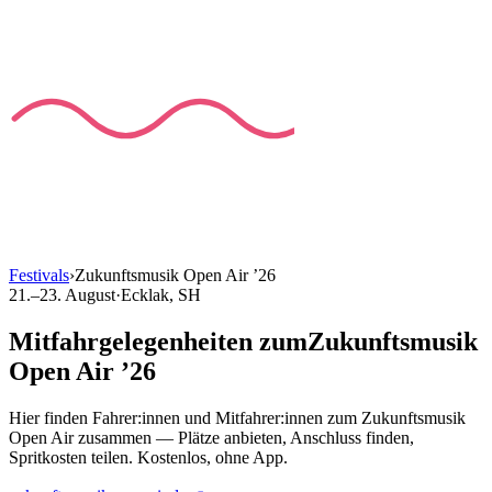
Festivals
›
Zukunftsmusik Open Air
’
26
21.–23. August
·
Ecklak
, SH
Mitfahrgelegenheiten
zum
Zukunftsmusik
Open Air
’
26
Hier finden Fahrer:innen und Mitfahrer:innen
zum
Zukunftsmusik
Open Air
zusammen — Plätze anbieten, Anschluss finden,
Spritkosten teilen. Kostenlos, ohne App.