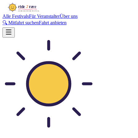
Alle Festivals
Für Veranstalter
Über uns
🔍 Mitfahrt suchen
Fahrt anbieten