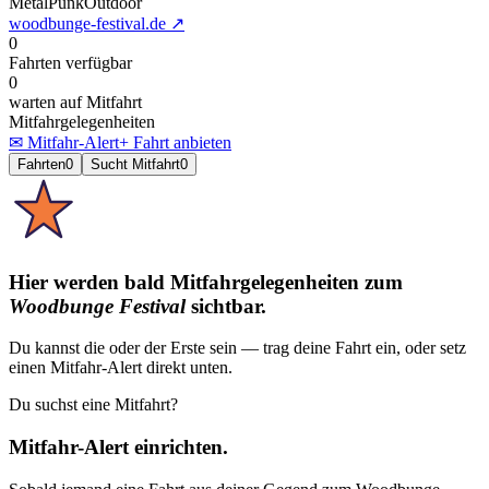
Metal
Punk
Outdoor
woodbunge-festival.de
↗
0
Fahrten verfügbar
0
warten auf Mitfahrt
Mitfahrgelegenheiten
✉ Mitfahr-Alert
+ Fahrt anbieten
Fahrten
0
Sucht Mitfahrt
0
Hier werden bald Mitfahrgelegenheiten
zum
Woodbunge Festival
sichtbar.
Du kannst die oder der Erste sein — trag deine Fahrt ein, oder setz
einen Mitfahr-Alert direkt unten.
Du suchst eine Mitfahrt?
Mitfahr-Alert einrichten.