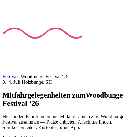
Festivals
›
Woodbunge Festival
’
26
3.–4. Juli
·
Holzbunge
, SH
Mitfahrgelegenheiten
zum
Woodbunge
Festival
’
26
Hier finden Fahrer:innen und Mitfahrer:innen
zum
Woodbunge
Festival
zusammen — Plätze anbieten, Anschluss finden,
Spritkosten teilen. Kostenlos, ohne App.