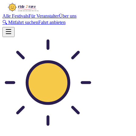
Alle Festivals
Für Veranstalter
Über uns
🔍 Mitfahrt suchen
Fahrt anbieten