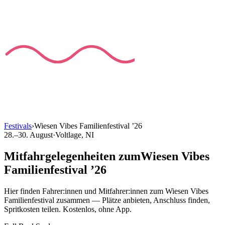
Festivals
›
Wiesen Vibes Familienfestival
’
26
28.–30. August
·
Voltlage
, NI
Mitfahrgelegenheiten
zum
Wiesen Vibes
Familienfestival
’
26
Hier finden Fahrer:innen und Mitfahrer:innen
zum
Wiesen Vibes
Familienfestival
zusammen — Plätze anbieten, Anschluss finden,
Spritkosten teilen. Kostenlos, ohne App.