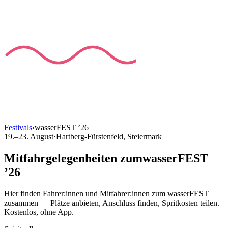
Festivals
›
wasserFEST
’
26
19.–23. August
·
Hartberg-Fürstenfeld
, Steiermark
Mitfahrgelegenheiten
zum
wasserFEST
’
26
Hier finden Fahrer:innen und Mitfahrer:innen
zum
wasserFEST
zusammen — Plätze anbieten, Anschluss finden, Spritkosten teilen.
Kostenlos, ohne App.