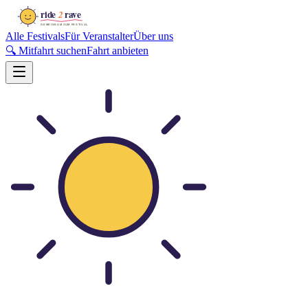
Alle Festivals
Für Veranstalter
Über uns
🔍 Mitfahrt suchen
Fahrt anbieten