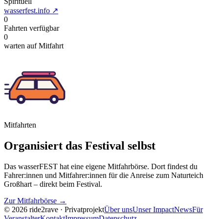
Spirituell
wasserfest.info
↗
0
Fahrten verfügbar
0
warten auf Mitfahrt
Mitfahrten
Organisiert das Festival selbst
Das wasserFEST hat eine eigene Mitfahrbörse. Dort findest du
Fahrer:innen und Mitfahrer:innen für die Anreise zum Naturteich
Großhart – direkt beim Festival.
Zur Mitfahrbörse →
© 2026 ride2rave · Privatprojekt
Über uns
Unser Impact
News
Für
Veranstalter
Kontakt
Impressum
Datenschutz