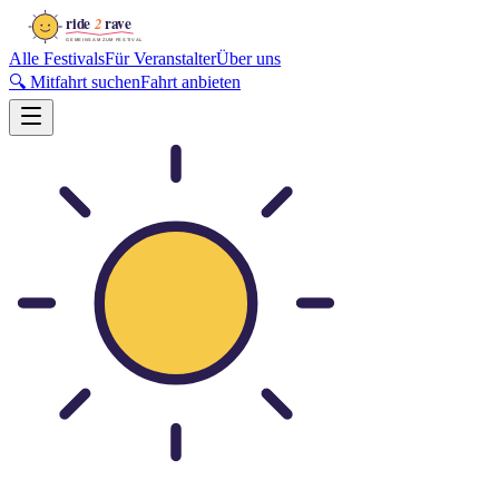
Alle Festivals
Für Veranstalter
Über uns
🔍 Mitfahrt suchen
Fahrt anbieten