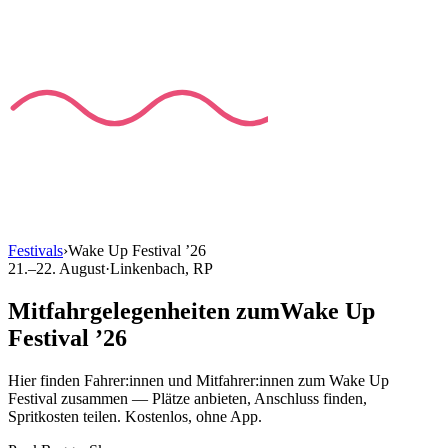
Festivals
›
Wake Up Festival
’
26
21.–22. August
·
Linkenbach
, RP
Mitfahrgelegenheiten
zum
Wake Up
Festival
’
26
Hier finden Fahrer:innen und Mitfahrer:innen
zum
Wake Up
Festival
zusammen — Plätze anbieten, Anschluss finden,
Spritkosten teilen. Kostenlos, ohne App.