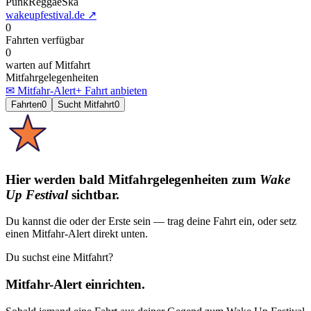
Punk
Reggae
Ska
wakeupfestival.de
↗
0
Fahrten verfügbar
0
warten auf Mitfahrt
Mitfahrgelegenheiten
✉ Mitfahr-Alert
+ Fahrt anbieten
Fahrten
0
Sucht Mitfahrt
0
Hier werden bald Mitfahrgelegenheiten
zum
Wake
Up Festival
sichtbar.
Du kannst die oder der Erste sein — trag deine Fahrt ein, oder setz
einen Mitfahr-Alert direkt unten.
Du suchst eine Mitfahrt?
Mitfahr-Alert einrichten.