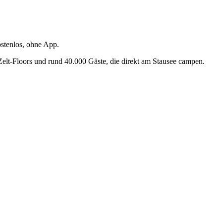
ostenlos, ohne App.
elt-Floors und rund 40.000 Gäste, die direkt am Stausee campen.