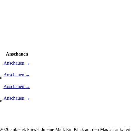
Anschauen
Anschauen →
Anschauen →
en
Anschauen →
Anschauen →
en
 2026
anbietet, kriegst du eine Mail. Ein Klick auf den Magic-Link, fert