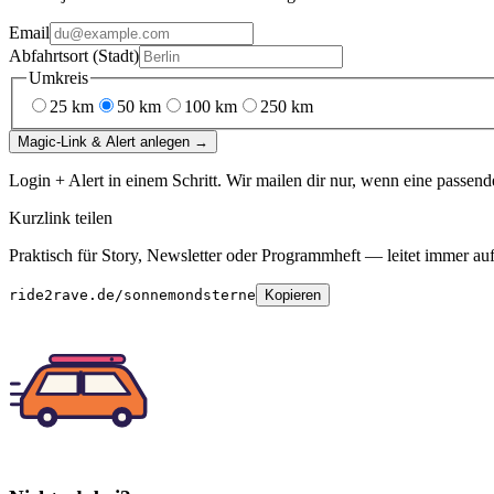
Email
Abfahrtsort (Stadt)
Umkreis
25
km
50
km
100
km
250
km
Magic-Link & Alert anlegen →
Login + Alert in einem Schritt. Wir mailen dir nur, wenn eine passend
Kurzlink teilen
Praktisch für Story, Newsletter oder Programmheft — leitet immer auf 
ride2rave.de/sonnemondsterne
Kopieren