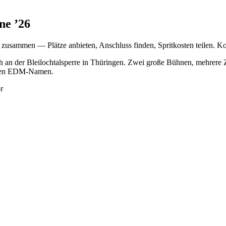
ne
’
26
zusammen — Plätze anbieten, Anschluss finden, Spritkosten teilen. K
 an der Bleilochtalsperre in Thüringen. Zwei große Bühnen, mehrere Z
oßen EDM-Namen.
r