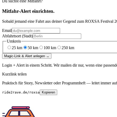
Du suchst eine Mitfahrt?
Mitfahr-Alert einrichten.
Sobald jemand eine Fahrt aus deiner Gegend
zum
ROXSA Festival 2
Email
Abfahrtsort (Stadt)
Umkreis
25
km
50
km
100
km
250
km
Magic-Link & Alert anlegen →
Login + Alert in einem Schritt. Wir mailen dir nur, wenn eine passend
Kurzlink teilen
Praktisch für Story, Newsletter oder Programmheft — leitet immer auf 
ride2rave.de/roxsa
Kopieren