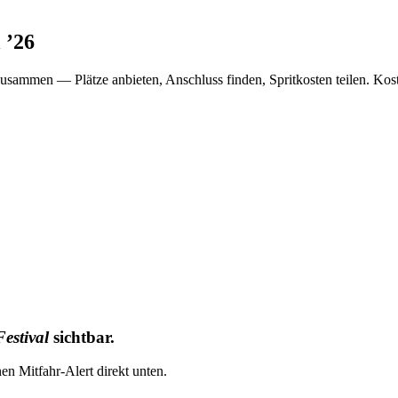
l
’
26
usammen — Plätze anbieten, Anschluss finden, Spritkosten teilen. Kos
stival
sichtbar.
nen Mitfahr-Alert direkt unten.