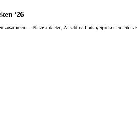
cken
’
26
en
zusammen — Plätze anbieten, Anschluss finden, Spritkosten teilen. 