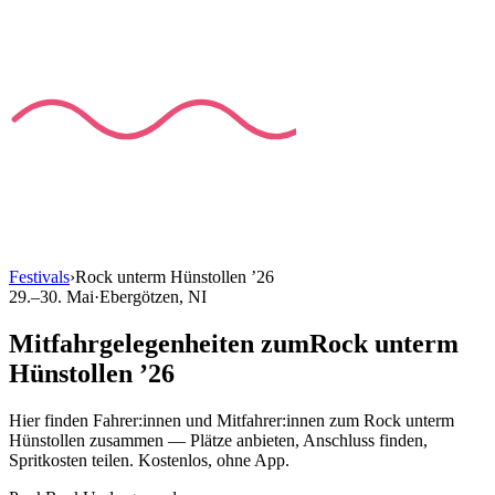
Festivals
›
Rock unterm Hünstollen
’
26
29.–30. Mai
·
Ebergötzen
, NI
Mitfahrgelegenheiten
zum
Rock unterm
Hünstollen
’
26
Hier finden Fahrer:innen und Mitfahrer:innen
zum
Rock unterm
Hünstollen
zusammen — Plätze anbieten, Anschluss finden,
Spritkosten teilen. Kostenlos, ohne App.