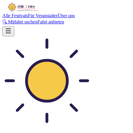
Alle Festivals
Für Veranstalter
Über uns
🔍 Mitfahrt suchen
Fahrt anbieten