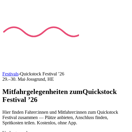
Festivals
›
Quickstock Festival
’
26
29.–30. Mai
·
Jossgrund
, HE
Mitfahrgelegenheiten
zum
Quickstock
Festival
’
26
Hier finden Fahrer:innen und Mitfahrer:innen
zum
Quickstock
Festival
zusammen — Plätze anbieten, Anschluss finden,
Spritkosten teilen. Kostenlos, ohne App.