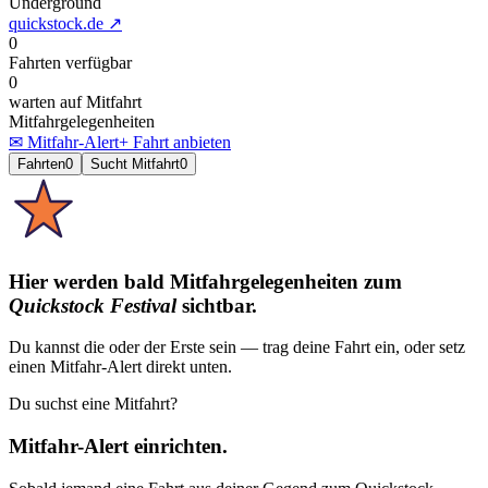
Underground
quickstock.de
↗
0
Fahrten verfügbar
0
warten auf Mitfahrt
Mitfahrgelegenheiten
✉ Mitfahr-Alert
+ Fahrt anbieten
Fahrten
0
Sucht Mitfahrt
0
Hier werden bald Mitfahrgelegenheiten
zum
Quickstock Festival
sichtbar.
Du kannst die oder der Erste sein — trag deine Fahrt ein, oder setz
einen Mitfahr-Alert direkt unten.
Du suchst eine Mitfahrt?
Mitfahr-Alert einrichten.