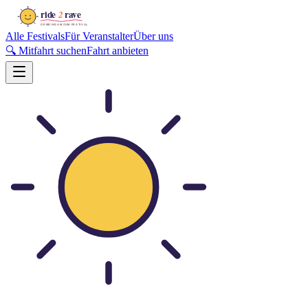
Alle Festivals
Für Veranstalter
Über uns
🔍 Mitfahrt suchen
Fahrt anbieten