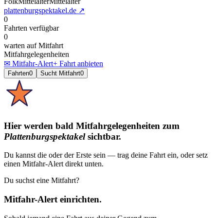
Folk
Mittelalter
Mittelalter
plattenburgspektakel.de
↗
0
Fahrten verfügbar
0
warten auf Mitfahrt
Mitfahrgelegenheiten
✉ Mitfahr-Alert
+ Fahrt anbieten
Fahrten
0
Sucht Mitfahrt
0
Hier werden bald Mitfahrgelegenheiten
zum
Plattenburgspektakel
sichtbar.
Du kannst die oder der Erste sein — trag deine Fahrt ein, oder setz
einen Mitfahr-Alert direkt unten.
Du suchst eine Mitfahrt?
Mitfahr-Alert einrichten.