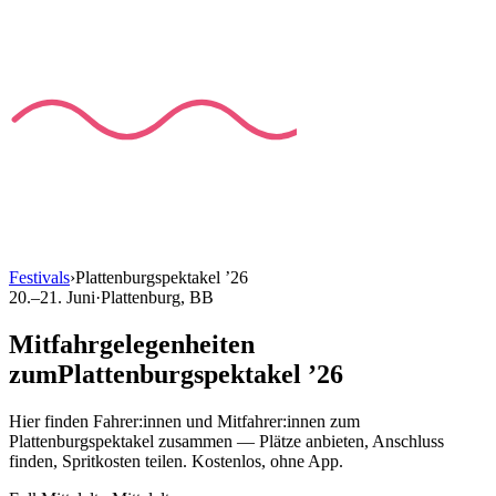
Festivals
›
Plattenburgspektakel
’
26
20.–21. Juni
·
Plattenburg
, BB
Mitfahrgelegenheiten
zum
Plattenburgspektakel
’
26
Hier finden Fahrer:innen und Mitfahrer:innen
zum
Plattenburgspektakel
zusammen — Plätze anbieten, Anschluss
finden, Spritkosten teilen. Kostenlos, ohne App.