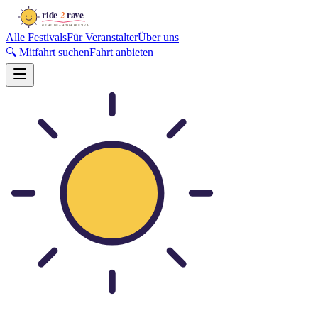
Alle Festivals
Für Veranstalter
Über uns
🔍 Mitfahrt suchen
Fahrt anbieten