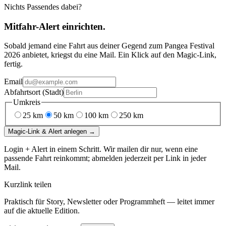
Nichts Passendes dabei?
Mitfahr-Alert einrichten.
Sobald jemand eine Fahrt aus deiner Gegend
zum
Pangea Festival
2026
anbietet, kriegst du eine Mail. Ein Klick auf den Magic-Link,
fertig.
Email
Abfahrtsort (Stadt)
Umkreis
25
km
50
km
100
km
250
km
Magic-Link & Alert anlegen →
Login + Alert in einem Schritt. Wir mailen dir nur, wenn eine
passende Fahrt reinkommt; abmelden jederzeit per Link in jeder
Mail.
Kurzlink teilen
Praktisch für Story, Newsletter oder Programmheft — leitet immer
auf die aktuelle Edition.