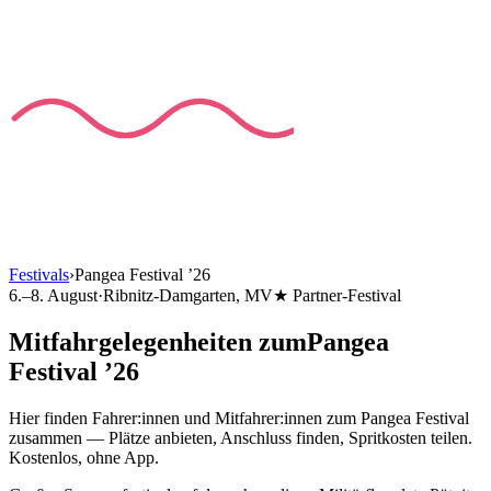
Festivals
›
Pangea Festival
’
26
6.–8. August
·
Ribnitz-Damgarten
, MV
★ Partner-Festival
Mitfahrgelegenheiten
zum
Pangea
Festival
’
26
Hier finden Fahrer:innen und Mitfahrer:innen
zum
Pangea Festival
zusammen — Plätze anbieten, Anschluss finden, Spritkosten teilen.
Kostenlos, ohne App.