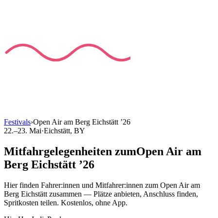
Festivals
›
Open Air am Berg Eichstätt
’
26
22.–23. Mai
·
Eichstätt
, BY
Mitfahrgelegenheiten
zum
Open Air am
Berg Eichstätt
’
26
Hier finden Fahrer:innen und Mitfahrer:innen
zum
Open Air am
Berg Eichstätt
zusammen — Plätze anbieten, Anschluss finden,
Spritkosten teilen. Kostenlos, ohne App.