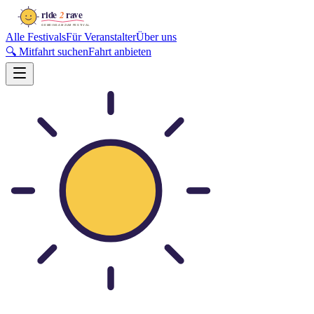
Alle Festivals
Für Veranstalter
Über uns
🔍 Mitfahrt suchen
Fahrt anbieten