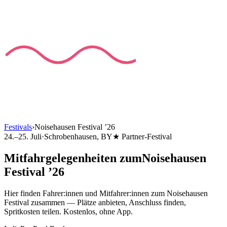
Festivals
›
Noisehausen Festival
’
26
24.–25. Juli
·
Schrobenhausen
, BY
★ Partner-Festival
Mitfahrgelegenheiten
zum
Noisehausen
Festival
’
26
Hier finden Fahrer:innen und Mitfahrer:innen
zum
Noisehausen
Festival
zusammen — Plätze anbieten, Anschluss finden,
Spritkosten teilen. Kostenlos, ohne App.