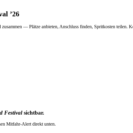
val
’
26
l
zusammen — Plätze anbieten, Anschluss finden, Spritkosten teilen. K
 Festival
sichtbar.
nen Mitfahr-Alert direkt unten.