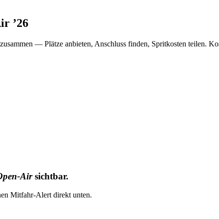
ir
’
26
zusammen — Plätze anbieten, Anschluss finden, Spritkosten teilen. Ko
Open-Air
sichtbar.
nen Mitfahr-Alert direkt unten.