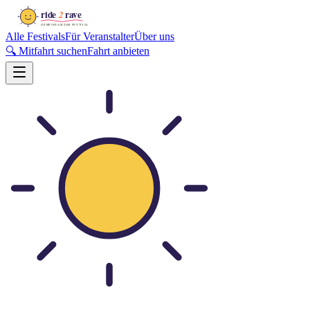
Alle Festivals
Für Veranstalter
Über uns
🔍 Mitfahrt suchen
Fahrt anbieten