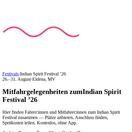
Festivals
›
Indian Spirit Festival
’
26
26.–31. August
·
Eldena
, MV
Mitfahrgelegenheiten
zum
Indian Spirit
Festival
’
26
Hier finden Fahrer:innen und Mitfahrer:innen
zum
Indian Spirit
Festival
zusammen — Plätze anbieten, Anschluss finden,
Spritkosten teilen. Kostenlos, ohne App.