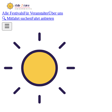
Alle Festivals
Für Veranstalter
Über uns
🔍 Mitfahrt suchen
Fahrt anbieten