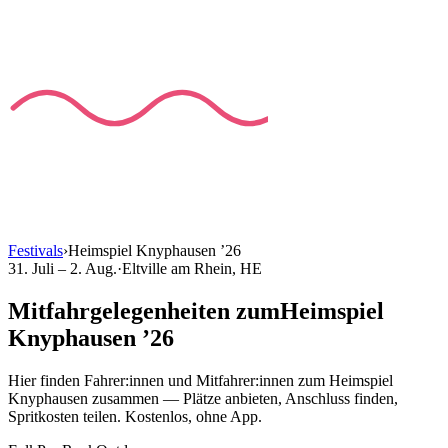
Festivals
›
Heimspiel Knyphausen
’
26
31. Juli – 2. Aug.
·
Eltville am Rhein
, HE
Mitfahrgelegenheiten
zum
Heimspiel
Knyphausen
’
26
Hier finden Fahrer:innen und Mitfahrer:innen
zum
Heimspiel
Knyphausen
zusammen — Plätze anbieten, Anschluss finden,
Spritkosten teilen. Kostenlos, ohne App.