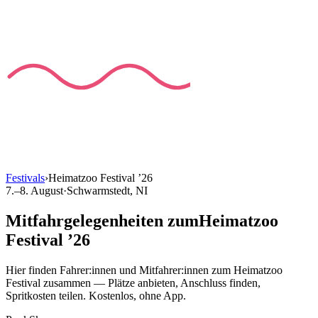
Festivals
›
Heimatzoo Festival
’
26
7.–8. August
·
Schwarmstedt
, NI
Mitfahrgelegenheiten
zum
Heimatzoo
Festival
’
26
Hier finden Fahrer:innen und Mitfahrer:innen
zum
Heimatzoo
Festival
zusammen — Plätze anbieten, Anschluss finden,
Spritkosten teilen. Kostenlos, ohne App.