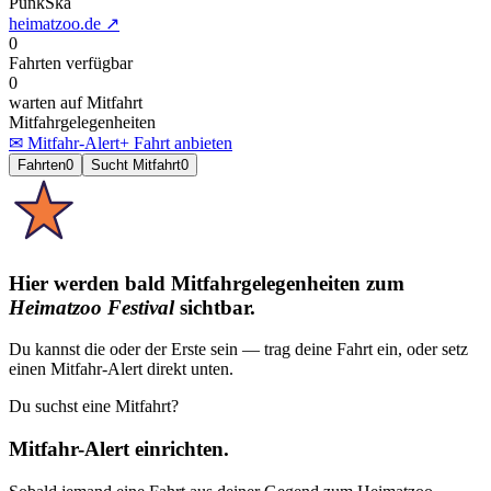
Punk
Ska
heimatzoo.de
↗
0
Fahrten verfügbar
0
warten auf Mitfahrt
Mitfahrgelegenheiten
✉ Mitfahr-Alert
+ Fahrt anbieten
Fahrten
0
Sucht Mitfahrt
0
Hier werden bald Mitfahrgelegenheiten
zum
Heimatzoo Festival
sichtbar.
Du kannst die oder der Erste sein — trag deine Fahrt ein, oder setz
einen Mitfahr-Alert direkt unten.
Du suchst eine Mitfahrt?
Mitfahr-Alert einrichten.