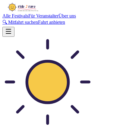
Alle Festivals
Für Veranstalter
Über uns
🔍 Mitfahrt suchen
Fahrt anbieten