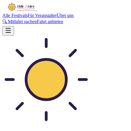
Alle Festivals
Für Veranstalter
Über uns
🔍 Mitfahrt suchen
Fahrt anbieten