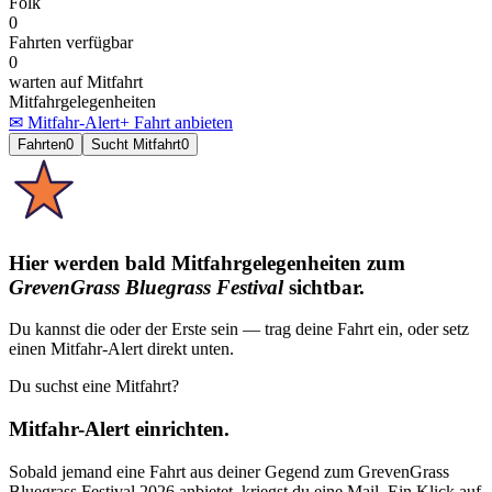
Folk
0
Fahrten verfügbar
0
warten auf Mitfahrt
Mitfahrgelegenheiten
✉ Mitfahr-Alert
+ Fahrt anbieten
Fahrten
0
Sucht Mitfahrt
0
Hier werden bald Mitfahrgelegenheiten
zum
GrevenGrass Bluegrass Festival
sichtbar.
Du kannst die oder der Erste sein — trag deine Fahrt ein, oder setz
einen Mitfahr-Alert direkt unten.
Du suchst eine Mitfahrt?
Mitfahr-Alert einrichten.
Sobald jemand eine Fahrt aus deiner Gegend
zum
GrevenGrass
Bluegrass Festival 2026
anbietet, kriegst du eine Mail. Ein Klick auf