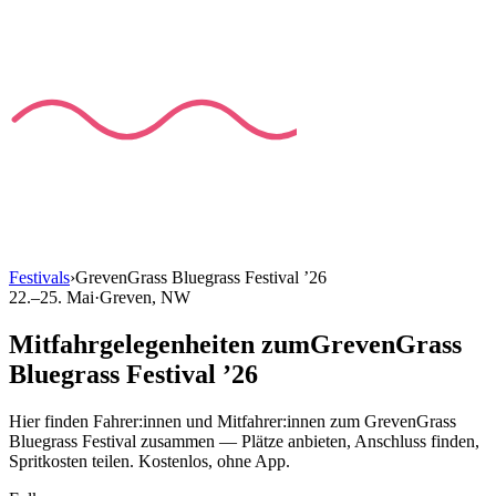
Festivals
›
GrevenGrass Bluegrass Festival
’
26
22.–25. Mai
·
Greven
, NW
Mitfahrgelegenheiten
zum
GrevenGrass
Bluegrass Festival
’
26
Hier finden Fahrer:innen und Mitfahrer:innen
zum
GrevenGrass
Bluegrass Festival
zusammen — Plätze anbieten, Anschluss finden,
Spritkosten teilen. Kostenlos, ohne App.