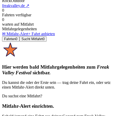
Rock
Outdoor
freakvalley.de
↗
0
Fahrten verfügbar
0
warten auf Mitfahrt
Mitfahrgelegenheiten
✉ Mitfahr-Alert
+ Fahrt anbieten
Fahrten
0
Sucht Mitfahrt
0
Hier werden bald Mitfahrgelegenheiten
zum
Freak
Valley Festival
sichtbar.
Du kannst die oder der Erste sein — trag deine Fahrt ein, oder setz
einen Mitfahr-Alert direkt unten.
Du suchst eine Mitfahrt?
Mitfahr-Alert einrichten.