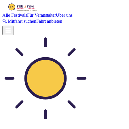
Alle Festivals
Für Veranstalter
Über uns
🔍 Mitfahrt suchen
Fahrt anbieten