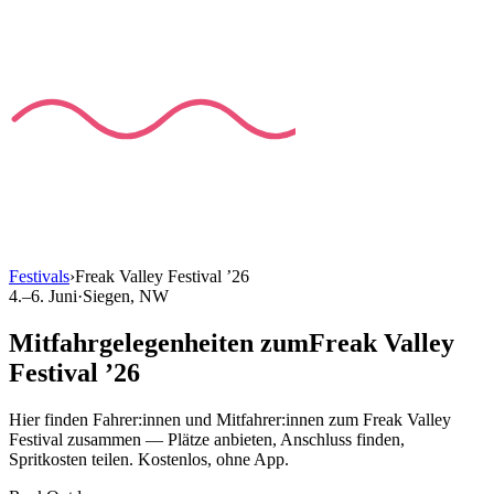
Festivals
›
Freak Valley Festival
’
26
4.–6. Juni
·
Siegen
, NW
Mitfahrgelegenheiten
zum
Freak Valley
Festival
’
26
Hier finden Fahrer:innen und Mitfahrer:innen
zum
Freak Valley
Festival
zusammen — Plätze anbieten, Anschluss finden,
Spritkosten teilen. Kostenlos, ohne App.