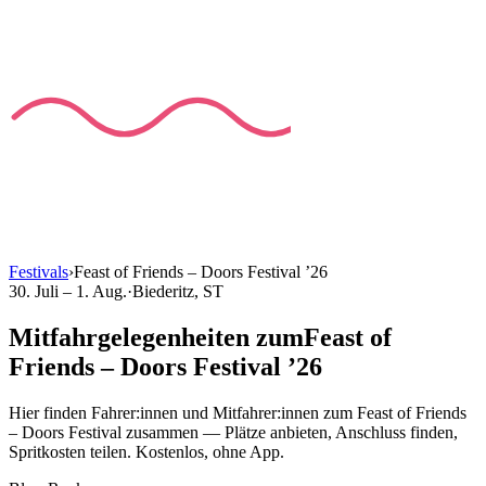
Festivals
›
Feast of Friends – Doors Festival
’
26
30. Juli – 1. Aug.
·
Biederitz
, ST
Mitfahrgelegenheiten
zum
Feast of
Friends – Doors Festival
’
26
Hier finden Fahrer:innen und Mitfahrer:innen
zum
Feast of Friends
– Doors Festival
zusammen — Plätze anbieten, Anschluss finden,
Spritkosten teilen. Kostenlos, ohne App.