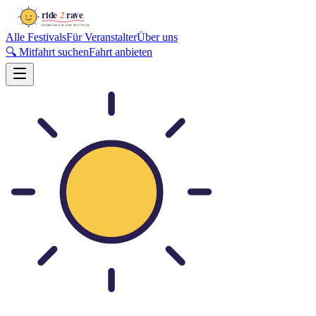
Alle Festivals
Für Veranstalter
Über uns
🔍 Mitfahrt suchen
Fahrt anbieten