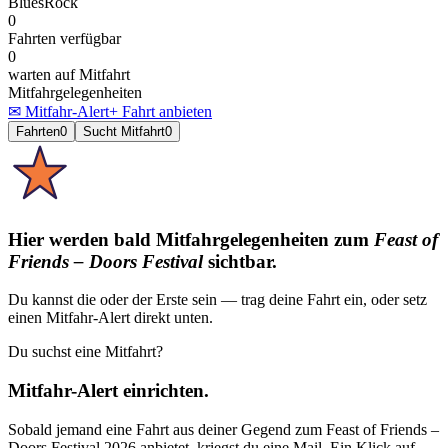
Blues
Rock
0
Fahrten verfügbar
0
warten auf Mitfahrt
Mitfahrgelegenheiten
✉ Mitfahr-Alert
+ Fahrt anbieten
Fahrten
0
Sucht Mitfahrt
0
Hier werden bald Mitfahrgelegenheiten
zum
Feast of
Friends – Doors Festival
sichtbar.
Du kannst die oder der Erste sein — trag deine Fahrt ein, oder setz
einen Mitfahr-Alert direkt unten.
Du suchst eine Mitfahrt?
Mitfahr-Alert einrichten.
Sobald jemand eine Fahrt aus deiner Gegend
zum
Feast of Friends –
Doors Festival 2026
anbietet, kriegst du eine Mail. Ein Klick auf