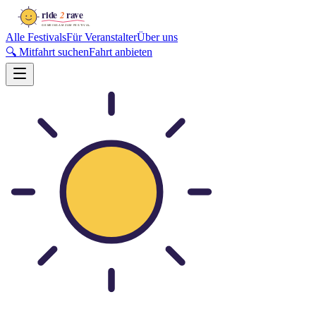
Alle Festivals
Für Veranstalter
Über uns
🔍 Mitfahrt suchen
Fahrt anbieten