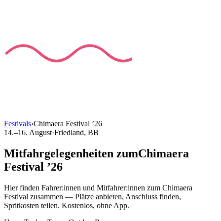
Festivals
›
Chimaera Festival
’
26
14.–16. August
·
Friedland
, BB
Mitfahrgelegenheiten
zum
Chimaera
Festival
’
26
Hier finden Fahrer:innen und Mitfahrer:innen
zum
Chimaera
Festival
zusammen — Plätze anbieten, Anschluss finden,
Spritkosten teilen. Kostenlos, ohne App.