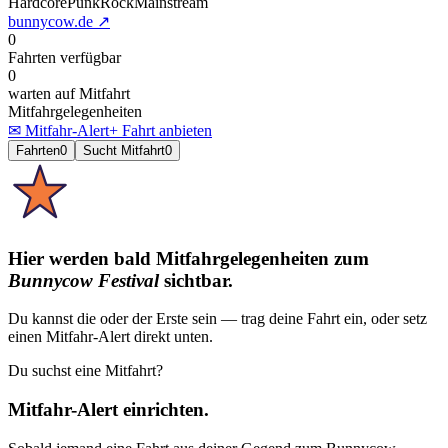
Hardcore
Punk
Rock
Mainstream
bunnycow.de
↗
0
Fahrten verfügbar
0
warten auf Mitfahrt
Mitfahrgelegenheiten
✉ Mitfahr-Alert
+ Fahrt anbieten
Fahrten
0
Sucht Mitfahrt
0
Hier werden bald Mitfahrgelegenheiten
zum
Bunnycow Festival
sichtbar.
Du kannst die oder der Erste sein — trag deine Fahrt ein, oder setz
einen Mitfahr-Alert direkt unten.
Du suchst eine Mitfahrt?
Mitfahr-Alert einrichten.