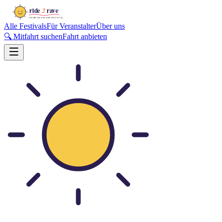
Alle Festivals
Für Veranstalter
Über uns
🔍 Mitfahrt suchen
Fahrt anbieten