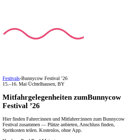
Festivals
›
Bunnycow Festival
’
26
15.–16. Mai
·
Üchtelhausen
, BY
Mitfahrgelegenheiten
zum
Bunnycow
Festival
’
26
Hier finden Fahrer:innen und Mitfahrer:innen
zum
Bunnycow
Festival
zusammen — Plätze anbieten, Anschluss finden,
Spritkosten teilen. Kostenlos, ohne App.