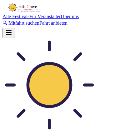
Alle Festivals
Für Veranstalter
Über uns
🔍 Mitfahrt suchen
Fahrt anbieten