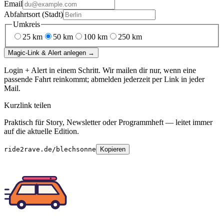
Email
Abfahrtsort (Stadt)
Umkreis
25
km
50
km
100
km
250
km
Magic-Link & Alert anlegen →
Login + Alert in einem Schritt. Wir mailen dir nur, wenn eine
passende Fahrt reinkommt; abmelden jederzeit per Link in jeder
Mail.
Kurzlink teilen
Praktisch für Story, Newsletter oder Programmheft — leitet immer
auf die aktuelle Edition.
ride2rave.de/blechsonne
Kopieren