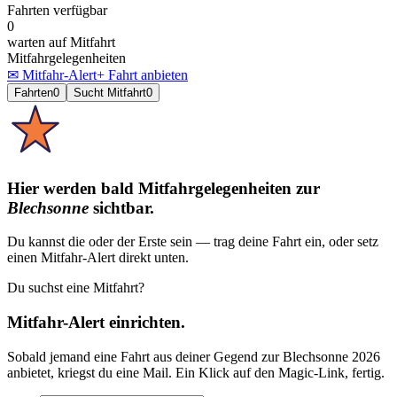
Fahrten verfügbar
0
warten auf Mitfahrt
Mitfahrgelegenheiten
✉ Mitfahr-Alert
+ Fahrt anbieten
Fahrten
0
Sucht Mitfahrt
0
Hier werden bald Mitfahrgelegenheiten
zur
Blechsonne
sichtbar.
Du kannst die oder der Erste sein — trag deine Fahrt ein, oder setz
einen Mitfahr-Alert direkt unten.
Du suchst eine Mitfahrt?
Mitfahr-Alert einrichten.
Sobald jemand eine Fahrt aus deiner Gegend
zur
Blechsonne 2026
anbietet, kriegst du eine Mail. Ein Klick auf den Magic-Link, fertig.