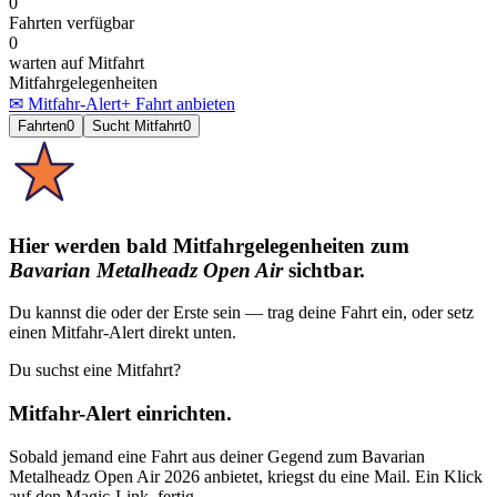
0
Fahrten verfügbar
0
warten auf Mitfahrt
Mitfahrgelegenheiten
✉ Mitfahr-Alert
+ Fahrt anbieten
Fahrten
0
Sucht Mitfahrt
0
Hier werden bald Mitfahrgelegenheiten
zum
Bavarian Metalheadz Open Air
sichtbar.
Du kannst die oder der Erste sein — trag deine Fahrt ein, oder setz
einen Mitfahr-Alert direkt unten.
Du suchst eine Mitfahrt?
Mitfahr-Alert einrichten.
Sobald jemand eine Fahrt aus deiner Gegend
zum
Bavarian
Metalheadz Open Air 2026
anbietet, kriegst du eine Mail. Ein Klick
auf den Magic-Link, fertig.