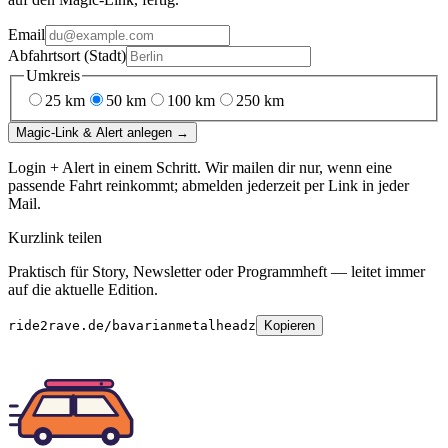
Email
Abfahrtsort (Stadt)
Umkreis
25
km
50
km
100
km
250
km
Magic-Link & Alert anlegen →
Login + Alert in einem Schritt. Wir mailen dir nur, wenn eine
passende Fahrt reinkommt; abmelden jederzeit per Link in jeder
Mail.
Kurzlink teilen
Praktisch für Story, Newsletter oder Programmheft — leitet immer
auf die aktuelle Edition.
ride2rave.de/bavarianmetalheadz
Kopieren