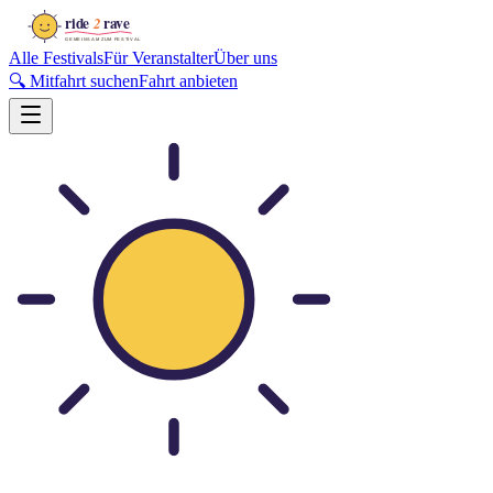
Alle Festivals
Für Veranstalter
Über uns
🔍 Mitfahrt suchen
Fahrt anbieten