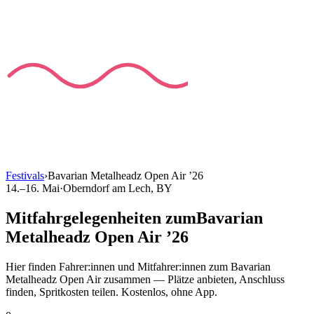
Festivals
›
Bavarian Metalheadz Open Air
’
26
14.–16. Mai
·
Oberndorf am Lech
, BY
Mitfahrgelegenheiten
zum
Bavarian
Metalheadz Open Air
’
26
Hier finden Fahrer:innen und Mitfahrer:innen
zum
Bavarian
Metalheadz Open Air
zusammen — Plätze anbieten, Anschluss
finden, Spritkosten teilen. Kostenlos, ohne App.