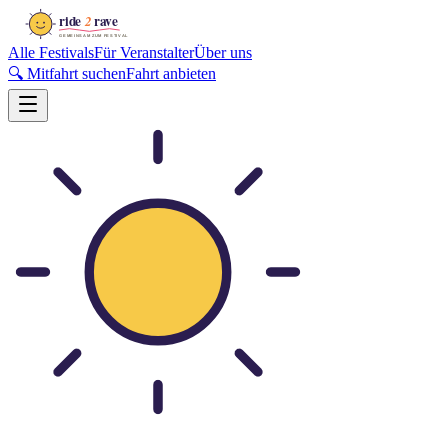
Alle Festivals
Für Veranstalter
Über uns
🔍 Mitfahrt suchen
Fahrt anbieten