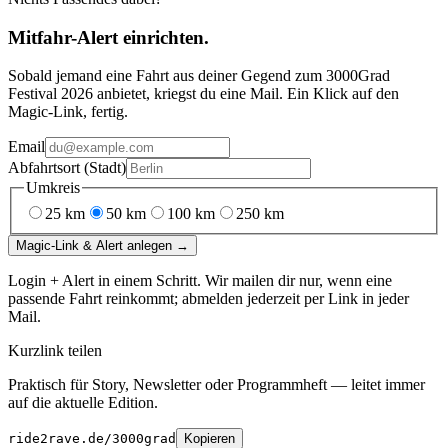
Mitfahr-Alert einrichten.
Sobald jemand eine Fahrt aus deiner Gegend
zum
3000Grad
Festival 2026
anbietet, kriegst du eine Mail. Ein Klick auf den
Magic-Link, fertig.
Email
Abfahrtsort (Stadt)
Umkreis
25
km
50
km
100
km
250
km
Magic-Link & Alert anlegen →
Login + Alert in einem Schritt. Wir mailen dir nur, wenn eine
passende Fahrt reinkommt; abmelden jederzeit per Link in jeder
Mail.
Kurzlink teilen
Praktisch für Story, Newsletter oder Programmheft — leitet immer
auf die aktuelle Edition.
ride2rave.de/3000grad
Kopieren