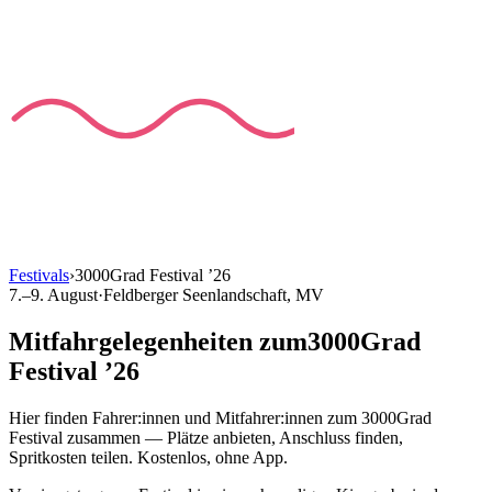
Festivals
›
3000Grad Festival
’
26
7.–9. August
·
Feldberger Seenlandschaft
, MV
Mitfahrgelegenheiten
zum
3000Grad
Festival
’
26
Hier finden Fahrer:innen und Mitfahrer:innen
zum
3000Grad
Festival
zusammen — Plätze anbieten, Anschluss finden,
Spritkosten teilen. Kostenlos, ohne App.