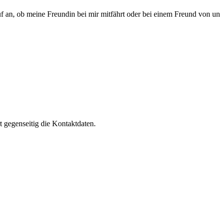
uf an, ob meine Freundin bei mir mitfährt oder bei einem Freund von uns 
rt gegenseitig die Kontaktdaten.