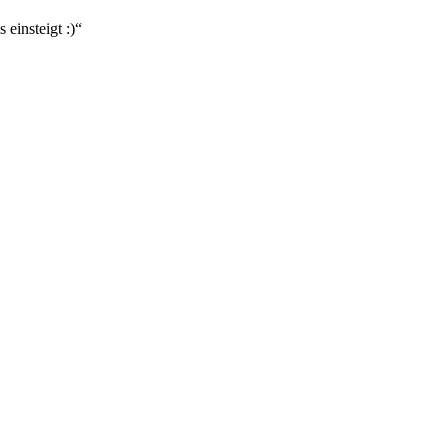
einsteigt :)
“