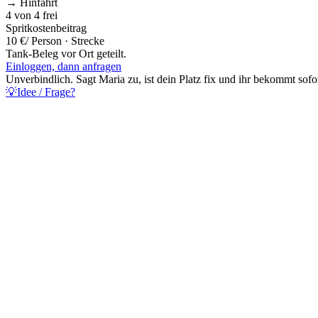
→ Hinfahrt
4
von
4
frei
Spritkostenbeitrag
10 €
/ Person · Strecke
Tank-Beleg vor Ort geteilt.
Einloggen, dann anfragen
Unverbindlich. Sagt
Maria
zu, ist dein Platz fix und ihr bekommt sofo
💡
Idee / Frage?